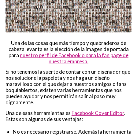
Una de las cosas que más tiempo y quebraderos de
cabeza levanta es la elección de la imagen de portada
para
nuestro perfil de Facebook o para la fan page de
nuestra empresa.
Si no tenemos la suerte de contar con un diseñador que
nos solucione la papeleta y nos haga un diseño
maravilloso con el que dejar a nuestros amigos o fans
boquiabiertos, existen varias herramientas que nos
pueden ayudar y nos permitirán salir al paso muy
dignamente.
Una de esas herramientas es
Facebook Cover Editor
.
Estas son algunas de sus ventajas:
No es necesario registrarse. Además la herramienta