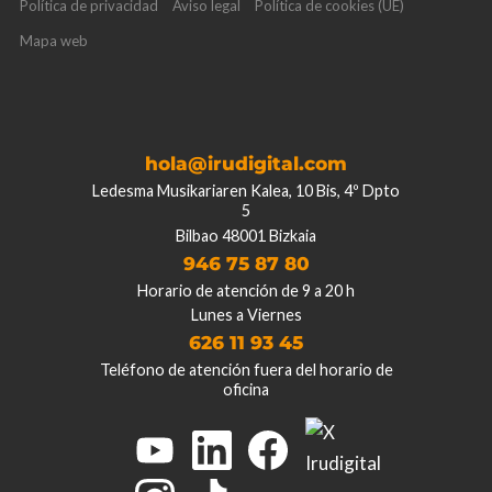
Política de privacidad
Aviso legal
Política de cookies (UE)
Mapa web
hola@irudigital.com
Ledesma Musikariaren Kalea, 10 Bis, 4º Dpto
5
Bilbao 48001 Bizkaia
946 75 87 80
Horario de atención de 9 a 20 h
Lunes a Viernes
626 11 93 45
Teléfono de atención fuera del horario de
oficina