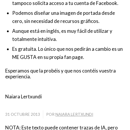
tampoco solicita acceso a tu cuenta de Facebook.
Podemos diseñar una imagen de portada desde
cero, sin necesidad de recursos gráficos.
Aunque está en inglés, es muy fácil de utilizar y
totalmente intuitiva.
Es gratuita. Lo único que nos pedirán a cambio es un
ME GUSTA en su propia fan page.
Esperamos que la probéis y que nos contéis vuestra
experiencia.
Naiara Lertxundi
31 OCTUBRE 2013
/
POR
NAIARA LERTXUNDI
NOTA: Este texto puede contener trazas de IA, pero