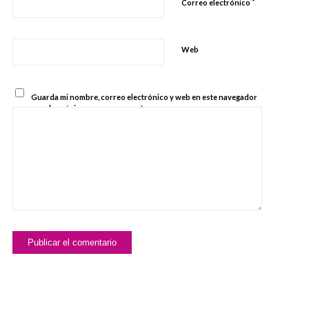
*
Correo electrónico
Web
Guarda mi nombre, correo electrónico y web en este navegador
para la próxima vez que comente.