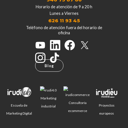
Horario de atención de 9 a 20 h
Lunes a Viernes
626 11 93 45
Teléfono de atención fuera del horario de
oficina
Blog
Marketing
Consultoría
Escuela de
Proyectos
industrial
ecommerce
Marketing Digital
europeos