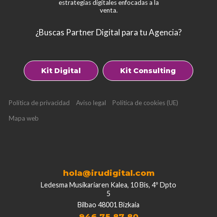
estrategias digitales enfocadas a la
venta.
¿Buscas Partner Digital para tu Agencia?
Kit Digital
Kit Consulting
Política de privacidad
Aviso legal
Política de cookies (UE)
Mapa web
hola@irudigital.com
Ledesma Musikariaren Kalea, 10 Bis, 4º Dpto
5
Bilbao 48001 Bizkaia
946 75 87 80