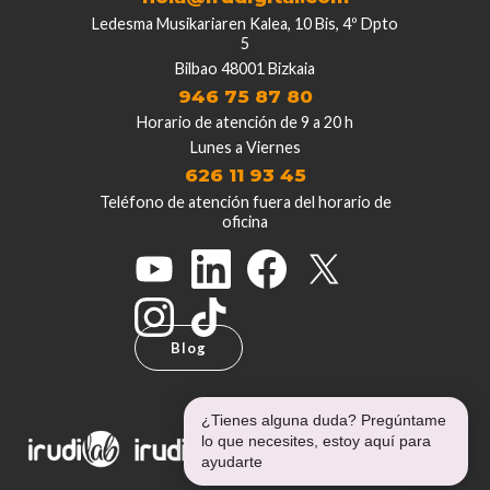
Ledesma Musikariaren Kalea, 10 Bis, 4º Dpto
5
Bilbao 48001 Bizkaia
946 75 87 80
Horario de atención de 9 a 20 h
Lunes a Viernes
626 11 93 45
Teléfono de atención fuera del horario de
oficina
Blog
¿Tienes alguna duda? Pregúntame
lo que necesites, estoy aquí para
ayudarte
Proyectos