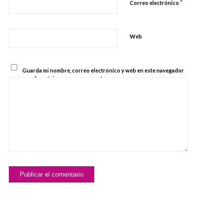
*
Correo electrónico
Web
Guarda mi nombre, correo electrónico y web en este navegador
para la próxima vez que comente.