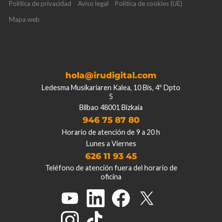
Política de privacidad
Aviso legal
Política de cookies (UE)
Mapa web
hola@irudigital.com
Ledesma Musikariaren Kalea, 10 Bis, 4º Dpto
5
Bilbao 48001 Bizkaia
946 75 87 80
Horario de atención de 9 a 20 h
Lunes a Viernes
626 11 93 45
Teléfono de atención fuera del horario de
oficina