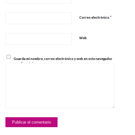
*
Correo electrónico
Web
Guarda mi nombre, correo electrónico y web en este navegador
para la próxima vez que comente.