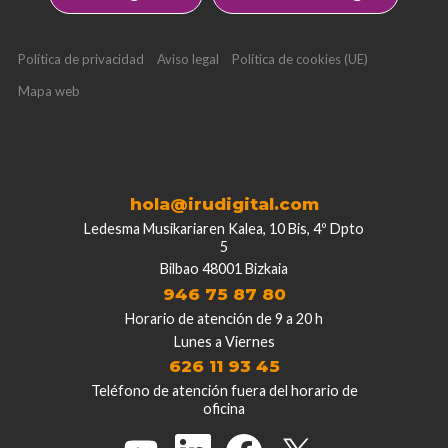
Política de privacidad
Aviso legal
Política de cookies (UE)
Mapa web
hola@irudigital.com
Ledesma Musikariaren Kalea, 10 Bis, 4º Dpto
5
Bilbao 48001 Bizkaia
946 75 87 80
Horario de atención de 9 a 20 h
Lunes a Viernes
626 11 93 45
Teléfono de atención fuera del horario de
oficina