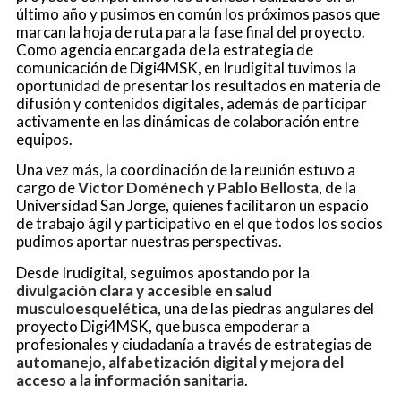
último año y pusimos en común los próximos pasos que
marcan la hoja de ruta para la fase final del proyecto.
Como agencia encargada de la estrategia de
comunicación de Digi4MSK, en Irudigital tuvimos la
oportunidad de presentar los resultados en materia de
difusión y contenidos digitales, además de participar
activamente en las dinámicas de colaboración entre
equipos.
Una vez más, la coordinación de la reunión estuvo a
cargo de
Víctor Doménech
y
Pablo Bellosta
, de la
Universidad San Jorge, quienes facilitaron un espacio
de trabajo ágil y participativo en el que todos los socios
pudimos aportar nuestras perspectivas.
Desde Irudigital, seguimos apostando por la
divulgación clara y accesible en salud
musculoesquelética
, una de las piedras angulares del
proyecto Digi4MSK, que busca empoderar a
profesionales y ciudadanía a través de estrategias de
automanejo, alfabetización digital y mejora del
acceso a la información sanitaria
.