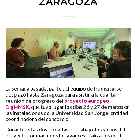
ZARAGOZA
La semana pasada, parte del equipo de
Irudigital
se
desplazó hasta
Zaragoza
para asistir a la
cuarta
reunión de progreso del
proyecto europeo
Digi4MSK
, que tuvo lugar los días
26 y 27 de marzo
en
las instalaciones de la
Universidad San Jorge
, entidad
coordinadora del consorcio.
Durante estas dos jornadas de trabajo, los socios del
proyecto compartimos los avances realizados en el