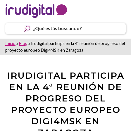
¿Qué estás buscando?
Inicio
»
Blog
»
Irudigital participa en la 4ª reunión de progreso del
proyecto europeo Digi4MSK en Zaragoza
IRUDIGITAL PARTICIPA
EN LA 4ª REUNIÓN DE
PROGRESO DEL
PROYECTO EUROPEO
DIGI4MSK EN