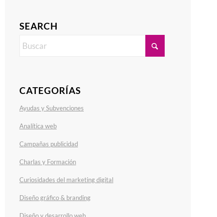
SEARCH
CATEGORÍAS
Ayudas y Subvenciones
Analítica web
Campañas publicidad
Charlas y Formación
Curiosidades del marketing digital
Diseño gráfico & branding
Diseño y desarrollo web