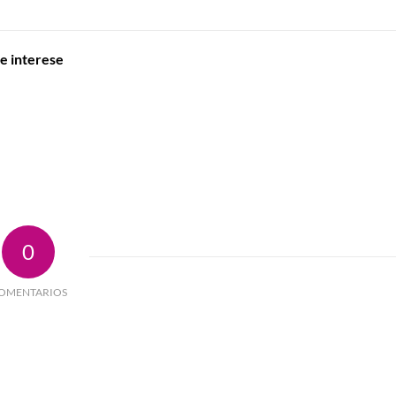
te interese
0
OMENTARIOS