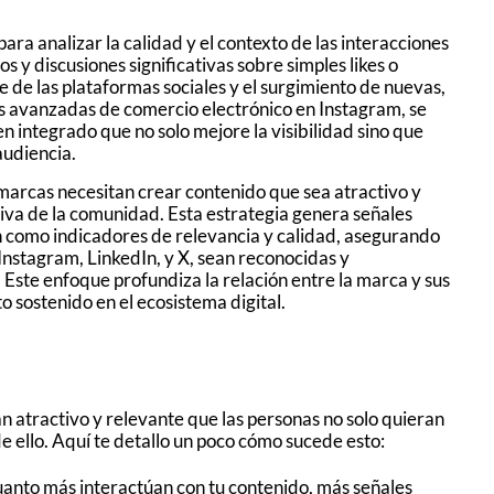
a analizar la calidad y el contexto de las interacciones
 y discusiones significativas sobre simples likes o
 de las plataformas sociales y el surgimiento de nuevas,
es avanzadas de comercio electrónico en Instagram, se
n integrado que no solo mejore la visibilidad sino que
audiencia.
 marcas necesitan crear contenido que sea atractivo y
tiva de la comunidad. Esta estrategia genera señales
n como indicadores de relevancia y calidad, asegurando
nstagram, LinkedIn, y X, sean reconocidas y
ste enfoque profundiza la relación entre la marca y sus
o sostenido en el ecosistema digital.
n atractivo y relevante que las personas no solo quieran
de ello. Aquí te detallo un poco cómo sucede esto:
uanto más interactúan con tu contenido, más señales