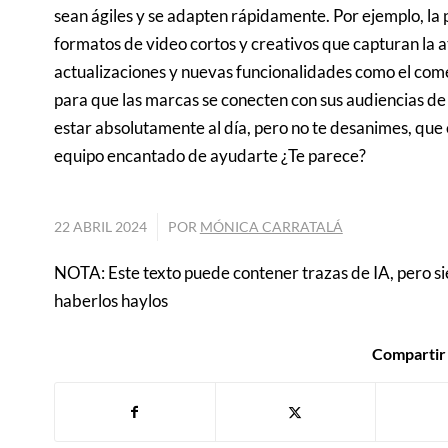
sean ágiles y se adapten rápidamente. Por ejemplo, la
formatos de video cortos y creativos que capturan la 
actualizaciones y nuevas funcionalidades como el come
para que las marcas se conecten con sus audiencias de
estar absolutamente al día, pero no te desanimes, que 
equipo encantado de ayudarte ¿Te parece?
/
22 ABRIL 2024
POR
MÓNICA CARRATALÁ
NOTA: Este texto puede contener trazas de IA, pero s
haberlos haylos
Compartir 