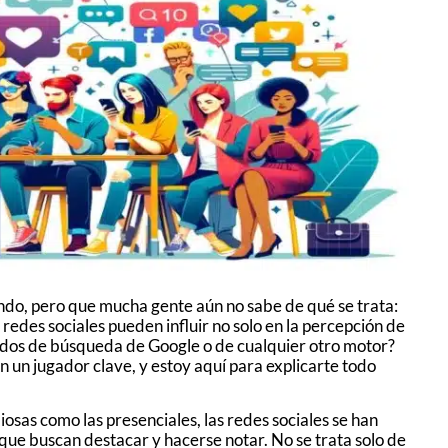
ndo, pero que mucha gente aún no sabe de qué se trata:
edes sociales pueden influir no solo en la percepción de
ados de búsqueda de Google o de cualquier otro motor?
n un jugador clave, y estoy aquí para explicarte todo
osas como las presenciales, las redes sociales se han
ue buscan destacar y hacerse notar. No se trata solo de