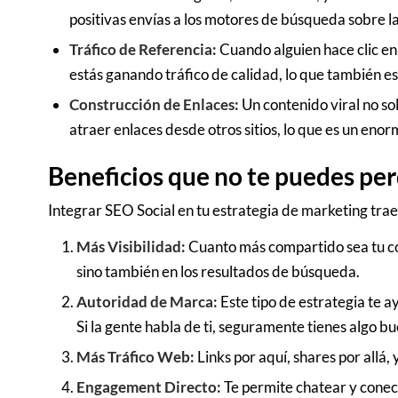
positivas envías a los motores de búsqueda sobre la
Tráfico de Referencia:
Cuando alguien hace clic en u
estás ganando tráfico de calidad, lo que también es
Construcción de Enlaces:
Un contenido viral no so
atraer enlaces desde otros sitios, lo que es un enor
Beneficios que no te puedes pe
Integrar SEO Social en tu estrategia de marketing tra
Más Visibilidad:
Cuanto más compartido sea tu con
sino también en los resultados de búsqueda.
Autoridad de Marca:
Este tipo de estrategia te a
Si la gente habla de ti, seguramente tienes algo b
Más Tráfico Web:
Links por aquí, shares por allá, 
Engagement Directo:
Te permite chatear y conec