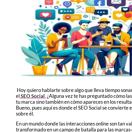
Hoy quiero hablarte sobre algo que lleva tiempo sona
el
SEO Social
.
¿Alguna vez te has preguntado cómo las r
tu marca sino también en cómo apareces en los result
Bueno, pues aquí es donde el SEO Social se convierte e
sobre él.
En un mundo donde las interacciones online son tan vali
transformado en un campo de batalla para las marcas q