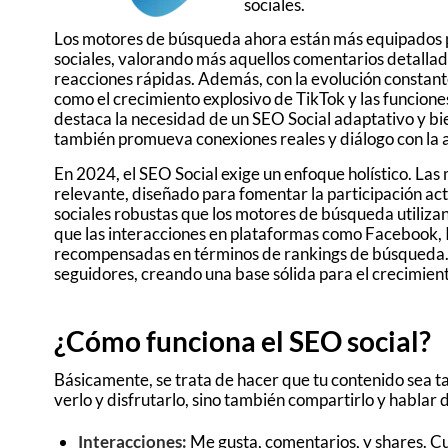
sociales.
Los motores de búsqueda ahora están más equipados par
sociales, valorando más aquellos comentarios detallados
reacciones rápidas. Además, con la evolución constante
como el crecimiento explosivo de TikTok y las funcion
destaca la necesidad de un SEO Social adaptativo y bie
también promueva conexiones reales y diálogo con la 
En 2024, el SEO Social exige un enfoque holístico. Las
relevante, diseñado para fomentar la participación ac
sociales robustas que los motores de búsqueda utiliza
que las interacciones en plataformas como Facebook, I
recompensadas en términos de rankings de búsqueda. E
seguidores, creando una base sólida para el crecimient
¿Cómo funciona el SEO social?
Básicamente, se trata de hacer que tu contenido sea ta
verlo y disfrutarlo, sino también compartirlo y hablar 
Interacciones:
Me gusta, comentarios, y shares. C