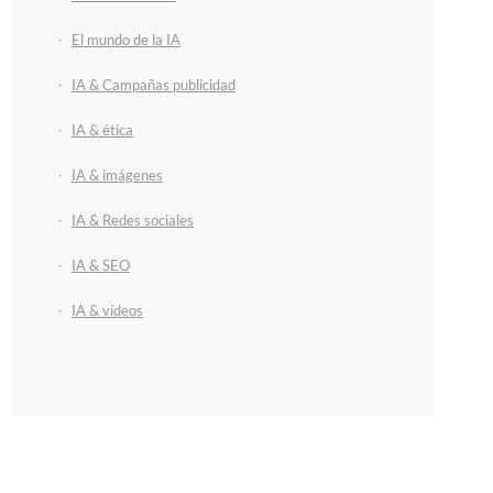
El mundo de la IA
IA & Campañas publicidad
IA & ética
IA & imágenes
IA & Redes sociales
IA & SEO
IA & vídeos