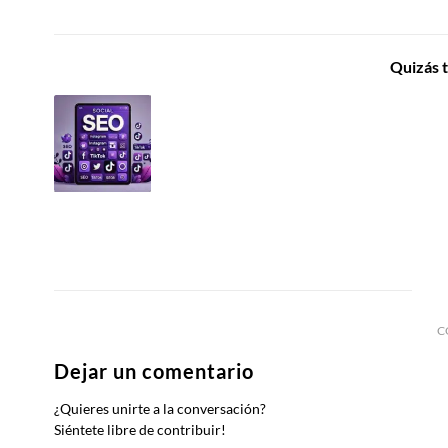
Quizás 
C
Dejar un comentario
¿Quieres unirte a la conversación?
Siéntete libre de contribuir!