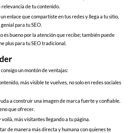
 relevancia de tu contenido.
n enlace que compartiste en tus redes y llega a tu sitio,
 genial para tu SEO.
lo es bueno por la atención que recibe; también puede
me plus para tu SEO tradicional.
rder
e consigo un montón de ventajas:
tenido, más visible te vuelves, no solo en redes sociales
yuda a construir una imagen de marca fuerte y confiable.
ueno que ofrecer.
y voilà, más visitantes llegando a tu página.
tar de manera más directa y humana con quienes te