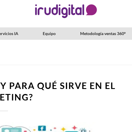
rvicios IA
Equipo
Metodología ventas 360º
 Y PARA QUÉ SIRVE EN EL
ETING?