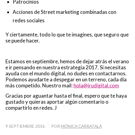
Patrocinios
Acciones de Street marketing combinadas con
redes sociales
Y ciertamente, todo lo que te imagines, que seguro que
se puede hacer.
Estamos en septiembre, hemos de dejar atrás el verano
e ir pensando en nuestra estrategia 2017. Si necesitas
ayuda con el mundo digital, no dudes en contactarnos.
Podemos ayudarte a despegar en un terreno, cada día
más competido. Nuestro mail:
hola@irudigital.com
Gracias por aguantar hasta el final, espero que te haya
gustado y quieras aportar algún comentario o
compartirlo en redes. J
9 SEPTIEMBRE 2016
/
POR
MÓNICA CARRATALÁ