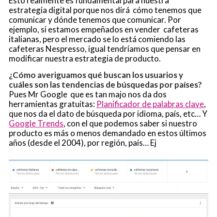
Esto realmente es fundamental para nuestra
estrategia digital porque nos dirá cómo tenemos que
comunicar y dónde tenemos que comunicar. Por
ejemplo, si estamos empeñados en vender cafeteras
italianas, pero el mercado se lo está comiendo las
cafeteras Nespresso, igual tendríamos que pensar en
modificar nuestra estrategia de producto.
¿Cómo averiguamos qué buscan los usuarios y
cuáles son las tendencias de búsquedas por países?
Pues Mr Google que es tan majo nos da dos
herramientas gratuitas:
Planificador de palabras clave
,
que nos da el dato de búsqueda por idioma, país, etc… Y
Google Trends
, con el que podemos saber si nuestro
producto es más o menos demandado en estos últimos
años (desde el 2004), por región, país… Ej