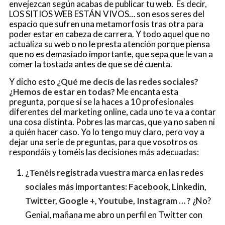
envejezcan según acabas de publicar tu web. Es decir,
LOS SITIOS WEB ESTÁN VIVOS… son esos seres del
espacio que sufren una metamorfosis tras otra para
poder estar en cabeza de carrera. Y todo aquel que no
actualiza su web o no le presta atención porque piensa
que no es demasiado importante, que sepa que le van a
comer la tostada antes de que se dé cuenta.
Y dicho esto
¿Qué me decís de las redes sociales?
¿Hemos de estar en todas?
Me encanta esta
pregunta, porque si se la haces a 10 profesionales
diferentes del marketing online, cada uno te va a contar
una cosa distinta. Pobres las marcas, que ya no saben ni
a quién hacer caso. Yo lo tengo muy claro, pero voy a
dejar una serie de preguntas, para que vosotros os
respondáis y toméis las decisiones más adecuadas:
¿Tenéis registrada vuestra marca en las redes
sociales más importantes: Facebook, Linkedin,
Twitter, Google +, Youtube, Instagram … ?
¿No?
Genial, mañana me abro un perfil en Twitter con