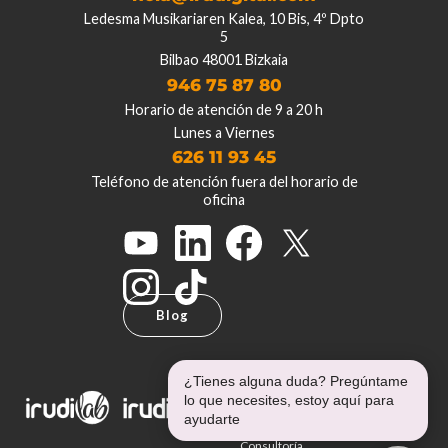
Ledesma Musikariaren Kalea, 10 Bis, 4º Dpto
5
Bilbao 48001 Bizkaia
946 75 87 80
Horario de atención de 9 a 20 h
Lunes a Viernes
626 11 93 45
Teléfono de atención fuera del horario de
oficina
Blog
¿Tienes alguna duda? Pregúntame
lo que necesites, estoy aquí para
ayudarte
Proyectos
Consultoría