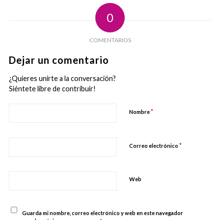
0
COMENTARIOS
Dejar un comentario
¿Quieres unirte a la conversación?
Siéntete libre de contribuir!
*
Nombre
*
Correo electrónico
Web
Guarda mi nombre, correo electrónico y web en este navegador