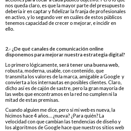
nos queda claro, es que la mayor parte del presupuesto
debería ir en captar y fidelizar la franja de profesionales
en activo, y lo segundo ver en cuáles de estos públicos
tenemos capacidad de crecer o mejorar, e incidir en
ello.
2.- ¿De qué canales de comunicación online
disponemos para mejorar nuestra estrategia digital?
Lo primero lógicamente,
será tener una buena web
,
robusta, moderna, usable, con contenido, que
transmita los valores de la marca, amigable a Google y
convierta a los internautas en posibles clientes. Claro,
dicho así es de cajón de sastre, pero la gran mayoría de
las webs que encontramos en la red no cumplen ni la
mitad de estas premisas.
Cuando alguien me dice, pero si mi web es nueva, la
hicimos hace 4 años… ¿nueva? ¿Para quién? La
velocidad con que cambian las tendencias de diseño y
los algoritmos de Google hace que nuestros sitios web