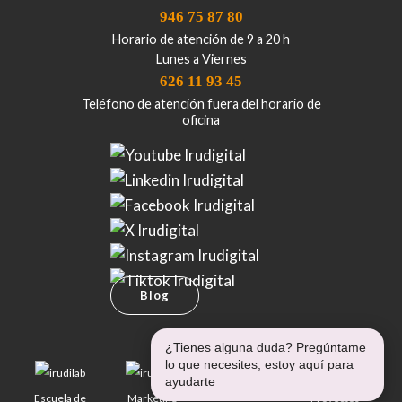
946 75 87 80
Horario de atención de 9 a 20 h
Lunes a Viernes
626 11 93 45
Teléfono de atención fuera del horario de
oficina
Blog
¿Tienes alguna duda? Pregúntame
lo que necesites, estoy aquí para
ayudarte
Escuela de
Marketing
Proyectos