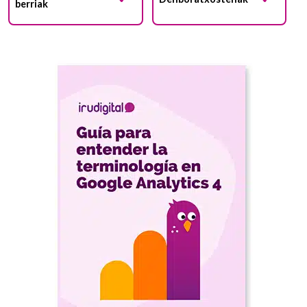
berriak