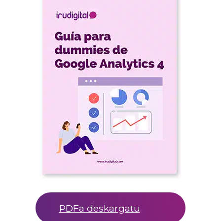
PDFa deskargatu