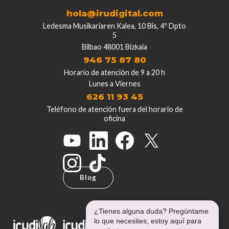
hola@irudigital.com
Ledesma Musikariaren Kalea, 10 Bis, 4º Dpto
5
Bilbao 48001 Bizkaia
946 75 87 80
Horario de atención de 9 a 20 h
Lunes a Viernes
626 11 93 45
Teléfono de atención fuera del horario de
oficina
Blog
¿Tienes alguna duda? Pregúntame
lo que necesites, estoy aquí para