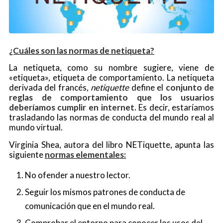
¿Cuáles son las normas de netiqueta?
La netiqueta, como su nombre sugiere, viene de
«etiqueta», etiqueta de comportamiento. La netiqueta
derivada del francés,
netiquette
define el
conjunto de
reglas de comportamiento que los usuarios
deberíamos cumplir en internet.
Es decir, estaríamos
trasladando las normas de conducta del mundo real al
mundo virtual.
Virginia Shea, autora del libro NETiquette, apunta las
siguiente
normas elementales:
No ofender a nuestro lector.
Seguir los mismos patrones de conducta de
comunicación que en el mundo real.
Comprobar el entorno para conocer los usos del