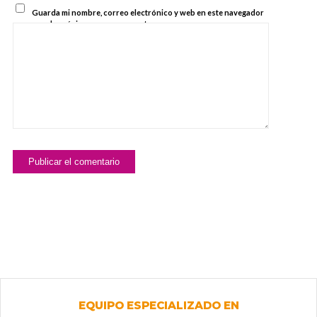
Guarda mi nombre, correo electrónico y web en este navegador
para la próxima vez que comente.
EQUIPO ESPECIALIZADO EN