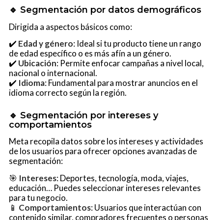
🔹 Segmentación por datos demográficos
Dirigida a aspectos básicos como:
✔️
Edad y género
: Ideal si tu producto tiene un rango
de edad específico o es más afín a un género.
✔️
Ubicación
: Permite enfocar campañas a nivel local,
nacional o internacional.
✔️
Idioma
: Fundamental para mostrar anuncios en el
idioma correcto según la región.
🔹 Segmentación por intereses y
comportamientos
Meta recopila datos sobre los intereses y actividades
de los usuarios para ofrecer opciones avanzadas de
segmentación:
🎯
Intereses
: Deportes, tecnología, moda, viajes,
educación… Puedes seleccionar intereses relevantes
para tu negocio.
📱
Comportamientos
: Usuarios que interactúan con
contenido similar, compradores frecuentes o personas