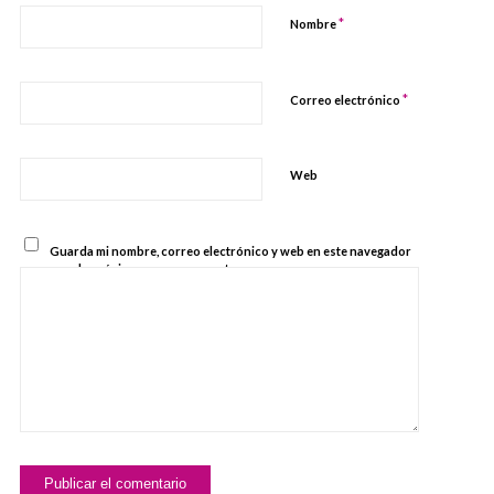
*
Nombre
*
Correo electrónico
Web
Guarda mi nombre, correo electrónico y web en este navegador
para la próxima vez que comente.