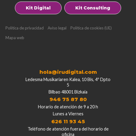
Kit Digital
Kit Consulting
Política de privacidad
Aviso legal
Política de cookies (UE)
Mapa web
hola@irudigital.com
Ledesma Musikariaren Kalea, 10 Bis, 4º Dpto
5
Bilbao 48001 Bizkaia
946 75 87 80
Horario de atención de 9 a 20 h
Lunes a Viernes
626 11 93 45
Teléfono de atención fuera del horario de
oficina