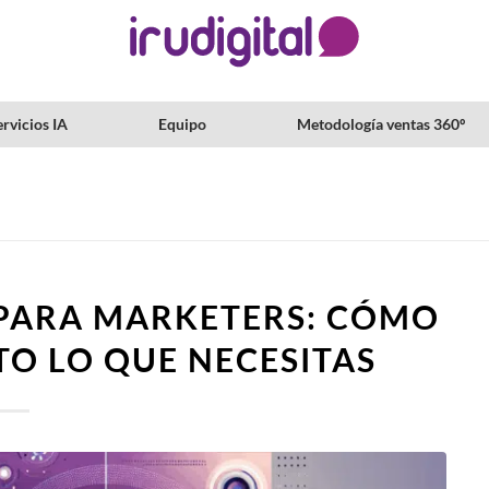
rvicios IA
Equipo
Metodología ventas 360º
PARA MARKETERS: CÓMO
STO LO QUE NECESITAS