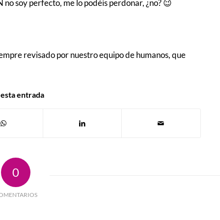
no soy perfecto, me lo podéis perdonar, ¿no? 😉
iempre revisado por nuestro equipo de humanos, que
esta entrada
0
OMENTARIOS