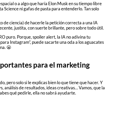
espacial o a algo que haría Elon Musk en su tiempo libre
ta Science ni gafas de pasta para entenderlo. Tan solo
o de ciencia) de hacerle la petición correcta a una IA
nte, justita, con suerte brillante, pero sobre todo útil.
O puro. Porque, spoiler alert, la IA no adivina tu
 para Instagram”, puede sacarte una oda a los aguacates
na. 😬
mportantes para el marketing
 pero solo si le explicas bien lo que tiene que hacer. Y
s, análisis de resultados, ideas creativas… Vamos, que la
sabes qué pedirle, ella no sabrá ayudarte.