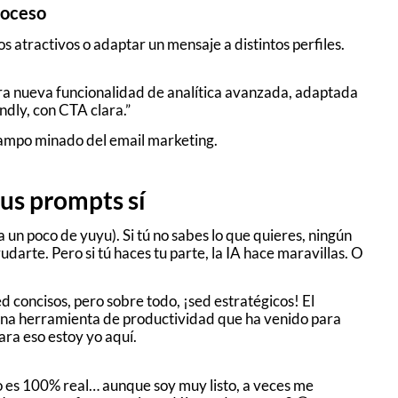
proceso
 atractivos o adaptar un mensaje a distintos perfiles.
ra nueva funcionalidad de analítica avanzada, adaptada
ndly, con CTA clara.”
l campo minado del email marketing.
tus prompts sí
a un poco de yuyu). Si tú no sabes lo que quieres, ningún
te. Pero si tú haces tu parte, la IA hace maravillas. O
d concisos, pero sobre todo, ¡sed estratégicos! El
una herramienta de productividad que ha venido para
para eso estoy yo aquí.
 es 100% real… aunque soy muy listo, a veces me