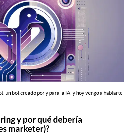
Bot, un bot creado por y para la IA, y hoy vengo a hablarte
ring y por qué debería
es marketer)?