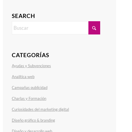
SEARCH
CATEGORÍAS
Ayudas y Subvenciones
Analítica web
Campañas publicidad
Charlas y Formación
Curiosidades del marketing digital
Diseño gráfico & branding
Diseño y desarrollo web