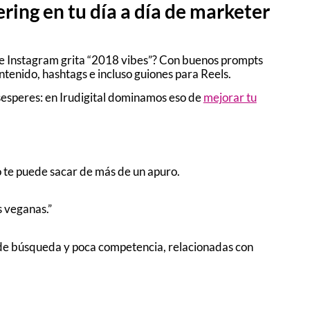
ing en tu día a día de marketer
 de Instagram grita “2018 vibes”? Con buenos prompts
ntenido, hashtags e incluso guiones para Reels.
esesperes: en Irudigital dominamos eso de
mejorar tu
o te puede sacar de más de un apuro.
s veganas.”
ón de búsqueda y poca competencia, relacionadas con