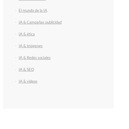
El mundo de la IA
IA & Campañas publicidad
IA & ética
IA & imágenes
IA & Redes sociales
IA & SEO
IA & vídeos