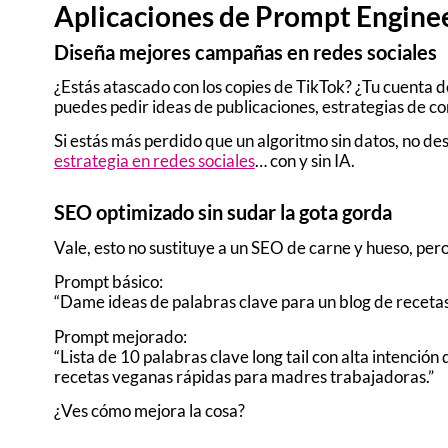
Aplicaciones de Prompt Engineer
Diseña mejores campañas en redes sociales
¿Estás atascado con los copies de TikTok? ¿Tu cuenta
puedes pedir ideas de publicaciones, estrategias de co
Si estás más perdido que un algoritmo sin datos, no d
estrategia en redes sociales
… con y sin IA.
SEO optimizado sin sudar la gota gorda
Vale, esto no sustituye a un SEO de carne y hueso, per
Prompt básico:
“Dame ideas de palabras clave para un blog de receta
Prompt mejorado:
“Lista de 10 palabras clave long tail con alta intenci
recetas veganas rápidas para madres trabajadoras.”
¿Ves cómo mejora la cosa?