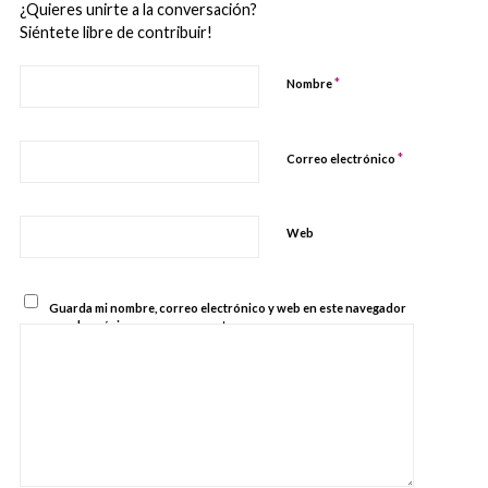
¿Quieres unirte a la conversación?
Siéntete libre de contribuir!
*
Nombre
*
Correo electrónico
Web
Guarda mi nombre, correo electrónico y web en este navegador
para la próxima vez que comente.