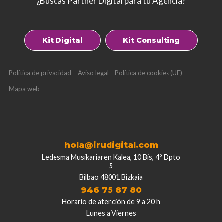
¿Buscas Partner Digital para tu Agencia?
Kit Digital
Kit Consulting
Política de privacidad
Aviso legal
Política de cookies (UE)
Mapa web
hola@irudigital.com
Ledesma Musikariaren Kalea, 10 Bis, 4º Dpto
5
Bilbao 48001 Bizkaia
946 75 87 80
Horario de atención de 9 a 20 h
Lunes a Viernes