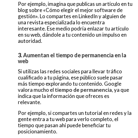
Por ejemplo, imagina que publicas un artículo en tu
blog sobre «Cómo elegir el mejor software de
gestión». Lo compartes en LinkedIn y alguien de
una revista especializada lo encuentra
interesante. Ese medio podría enlazar tu artículo
en su web, dándole a tu contenido un impulso en
autoridad.
3.
Aumentan el tiempo de permanencia en la
web
Si utilizas las redes sociales para llevar tráfico
cualificado a tu página, ese público suele pasar
más tiempo explorando tu contenido. Google
valora mucho el
tiempo de permanencia
, ya que
indica que la información que ofreces es
relevante.
Por ejemplo, si compartes un tutorial en redes y la
gente entra a tu web para verlo completo, el
tiempo que pasan ahí puede beneficiar tu
posicionamiento.