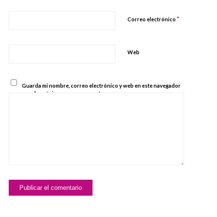
*
Correo electrónico
Web
Guarda mi nombre, correo electrónico y web en este navegador
para la próxima vez que comente.