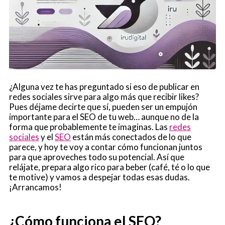
¿Alguna vez te has preguntado si eso de publicar en
redes sociales sirve para algo más que recibir likes?
Pues déjame decirte que sí, pueden ser un empujón
importante para el SEO de tu web… aunque no de la
forma que probablemente te imaginas. Las
redes
sociales
y el
SEO
están más conectados de lo que
parece, y hoy te voy a contar cómo funcionan juntos
para que aproveches todo su potencial. Así que
relájate, prepara algo rico para beber (café, té o lo que
te motive) y vamos a despejar todas esas dudas.
¡Arrancamos!
¿Cómo funciona el SEO?