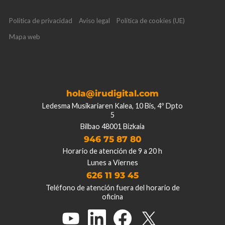
Política de privacidad
Aviso legal
Política de cookies (UE)
Mapa web
hola@irudigital.com
Ledesma Musikariaren Kalea, 10 Bis, 4º Dpto
5
Bilbao 48001 Bizkaia
946 75 87 80
Horario de atención de 9 a 20 h
Lunes a Viernes
626 11 93 45
Teléfono de atención fuera del horario de
oficina