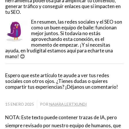
herramienta poderosa para amplificar tu contenido,
generar tráfico y conseguir enlaces que sí impacten en
tu SEO.
En resumen, las redes sociales y el SEO son
como un buen equipo de baile: funcionan
mejor juntos. Si todavía no estás
aprovechando esta conexión, es el
momento de empezar. ¡Y si necesitas
ayuda, en Irudigital estamos aquí para echarte una
mano! 😊
Espero que este artículo te ayude a ver tus redes
sociales con otros ojos. ¿Tienes dudas o quieres
compartir tus experiencias? ¡Déjanos un comentario!
/
15 ENERO 2025
POR
NAIARA LERTXUNDI
NOTA: Este texto puede contener trazas de IA, pero
siempre revisado por nuestro equipo de humanos, que