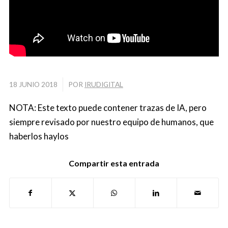
/
18 JUNIO 2018
POR
IRUDIGITAL
NOTA: Este texto puede contener trazas de IA, pero
siempre revisado por nuestro equipo de humanos, que
haberlos haylos
Compartir esta entrada