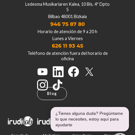
Ledesma Musikariaren Kalea, 10 Bis, 4º Dpto
5
Bilbao 48001 Bizkaia
946 75 87 80
Horario de atención de 9 a 20 h
Lunes a Viernes
626 11 93 45
Teléfono de atención fuera del horario de
oficina
Blog
¿Tienes alguna duda? Pregúntame
lo que necesites, estoy aquí para
ayudarte