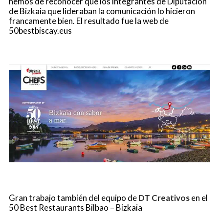
hemos de reconocer que los integrantes de Diputación
de Bizkaia que lideraban la comunicación lo hicieron
francamente bien. El resultado fue la web de
50bestbiscay.eus
Gran trabajo también del equipo de
DT Creativos
en el
50 Best Restaurants Bilbao – Bizkaia