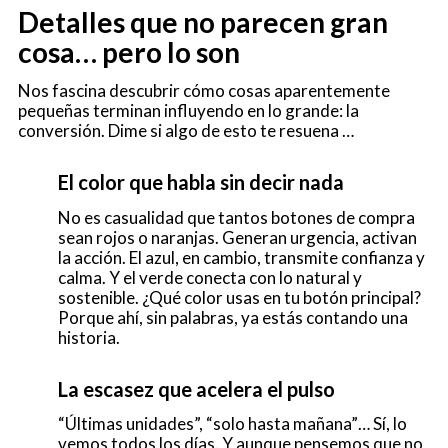
Detalles que no parecen gran
cosa… pero lo son
Nos fascina descubrir cómo cosas aparentemente
pequeñas terminan influyendo en lo grande: la
conversión. Dime si algo de esto te resuena …
El color que habla sin decir nada
No es casualidad que tantos botones de compra
sean rojos o naranjas. Generan urgencia, activan
la acción. El azul, en cambio, transmite confianza y
calma. Y el verde conecta con lo natural y
sostenible. ¿Qué color usas en tu botón principal?
Porque ahí, sin palabras, ya estás contando una
historia.
La escasez que acelera el pulso
“Últimas unidades”, “solo hasta mañana”… Sí, lo
vemos todos los días. Y aunque pensemos que no