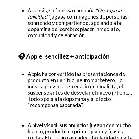
Además, su famosa campaña
“Destapa la
felicidad”
jugaba con imágenes de personas
sonriendo y compartiendo, apelando a la
dopamina del cerebro: placer inmediato,
comunidad y celebración.
🎧 Apple: sencillez + anticipación
Apple ha convertido las presentaciones de
producto en un ritual neuromarketero. La
música previa, el escenario minimalista, el
suspense antes de desvelar el nuevo iPhone…
Todo apela a la dopamina y al efecto
“recompensa esperada”.
A nivel visual, sus anuncios juegan con mucho
blanco, producto en primer plano y frases
cortas. El cerebro agradece la claridad y evita