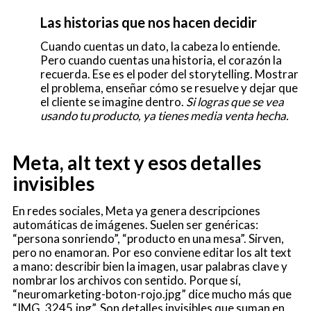
Las historias que nos hacen decidir
Cuando cuentas un dato, la cabeza lo entiende.
Pero cuando cuentas una historia, el corazón la
recuerda. Ese es el poder del storytelling. Mostrar
el problema, enseñar cómo se resuelve y dejar que
el cliente se imagine dentro.
Si logras que se vea
usando tu producto, ya tienes media venta hecha.
Meta, alt text y esos detalles
invisibles
En redes sociales, Meta ya genera descripciones
automáticas de imágenes. Suelen ser genéricas:
“persona sonriendo”, “producto en una mesa”. Sirven,
pero no enamoran. Por eso conviene editar los alt text
a mano: describir bien la imagen, usar palabras clave y
nombrar los archivos con sentido. Porque sí,
“neuromarketing-boton-rojo.jpg” dice mucho más que
“IMG_3245.jpg”. Son detalles invisibles que suman en