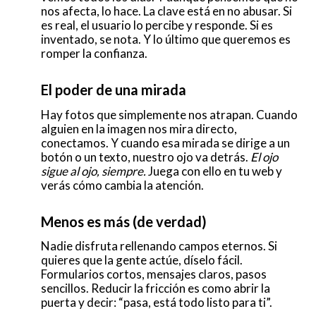
nos afecta, lo hace. La clave está en no abusar. Si
es real, el usuario lo percibe y responde. Si es
inventado, se nota. Y lo último que queremos es
romper la confianza.
El poder de una mirada
Hay fotos que simplemente nos atrapan. Cuando
alguien en la imagen nos mira directo,
conectamos. Y cuando esa mirada se dirige a un
botón o un texto, nuestro ojo va detrás.
El ojo
sigue al ojo, siempre.
Juega con ello en tu web y
verás cómo cambia la atención.
Menos es más (de verdad)
Nadie disfruta rellenando campos eternos. Si
quieres que la gente actúe, díselo fácil.
Formularios cortos, mensajes claros, pasos
sencillos. Reducir la fricción es como abrir la
puerta y decir: “pasa, está todo listo para ti”.