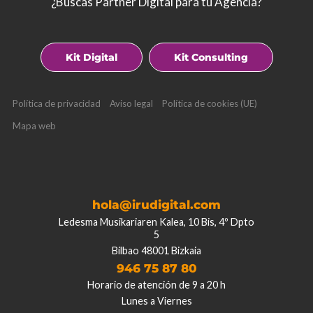
¿Buscas Partner Digital para tu Agencia?
Kit Digital
Kit Consulting
Política de privacidad
Aviso legal
Política de cookies (UE)
Mapa web
hola@irudigital.com
Ledesma Musikariaren Kalea, 10 Bis, 4º Dpto
5
Bilbao 48001 Bizkaia
946 75 87 80
Horario de atención de 9 a 20 h
Lunes a Viernes