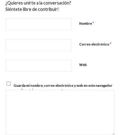
¿Quieres unirte a la conversación?
Siéntete libre de contribuir!
*
Nombre
*
Correo electrónico
Web
Guarda mi nombre, correo electrónico y web en este navegador
para la próxima vez que comente.