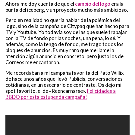
Ahora me doy cuenta de que el
cambio del logo
era la
punta del iceberg, y un proyecto mucho más ambicioso.
Pero en realidad no quería hablar de la polémica del
logo, sino de la campaña de Citypaq que han hecho para
TV y Youtube. Yo todavía soy de las que suele trabajar
con la TV de fondo por las noches, una pena, lo sé. Y
además, como la tengo de fondo, me trago todos los
bloques de anuncios. Es muy raro que me llame la
atención algún anuncio en concreto, pero justo los de
Correos me encantaron.
Me recordaban a mi campaña favorita del Pato Willix
de hace unos años que llevó Publicis, conversaciones
cotidianas, en un escenario de contraste. Os dejo mi
spot favorito, el de «Reencarnarse».
Felicidades a
BBDO por esta estupenda campaña!