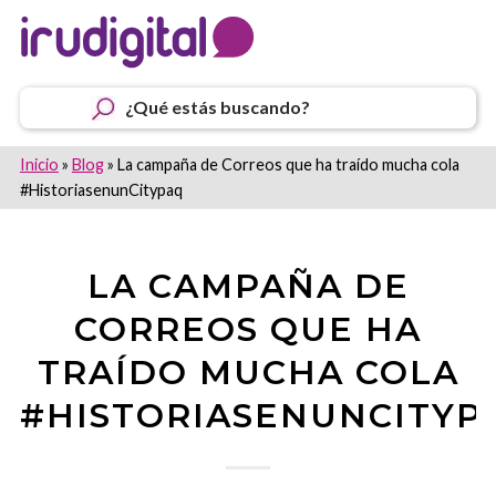
¿Qué estás buscando?
Inicio
»
Blog
»
La campaña de Correos que ha traído mucha cola
#HistoriasenunCitypaq
LA CAMPAÑA DE
CORREOS QUE HA
TRAÍDO MUCHA COLA
#HISTORIASENUNCITYP