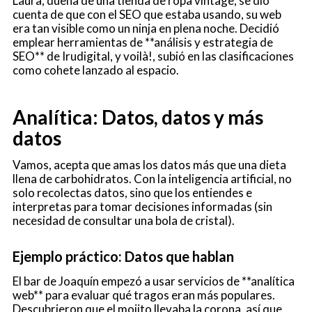
Laura, dueña de una tienda de ropa vintage, se dio
cuenta de que con el SEO que estaba usando, su web
era tan visible como un ninja en plena noche. Decidió
emplear herramientas de **análisis y estrategia de
SEO** de Irudigital, y voilà!, subió en las clasificaciones
como cohete lanzado al espacio.
Analítica: Datos, datos y más
datos
Vamos, acepta que amas los datos más que una dieta
llena de carbohidratos. Con la inteligencia artificial, no
solo recolectas datos, sino que los entiendes e
interpretas para tomar decisiones informadas (sin
necesidad de consultar una bola de cristal).
Ejemplo práctico: Datos que hablan
El bar de Joaquín empezó a usar servicios de **analítica
web** para evaluar qué tragos eran más populares.
Descubrieron que el mojito llevaba la corona, así que