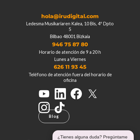
hola@irudigital.com
Ledesma Musikariaren Kalea, 10 Bis, 4º Dpto
5
Bilbao 48001 Bizkaia
946 75 87 80
Horario de atención de 9 a 20 h
Lunes a Viernes
626 11 93 45
Teléfono de atención fuera del horario de
oficina
Blog
¿Tienes alguna duda? Pregúntame