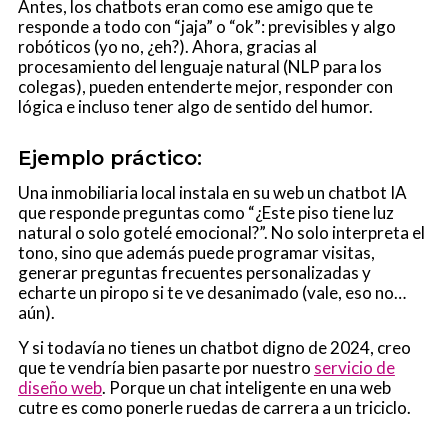
Antes, los chatbots eran como ese amigo que te
responde a todo con “jaja” o “ok”: previsibles y algo
robóticos (yo no, ¿eh?). Ahora, gracias al
procesamiento del lenguaje natural (NLP para los
colegas), pueden entenderte mejor, responder con
lógica e incluso tener algo de sentido del humor.
Ejemplo práctico:
Una inmobiliaria local instala en su web un chatbot IA
que responde preguntas como “¿Este piso tiene luz
natural o solo gotelé emocional?”. No solo interpreta el
tono, sino que además puede programar visitas,
generar preguntas frecuentes personalizadas y
echarte un piropo si te ve desanimado (vale, eso no…
aún).
Y si todavía no tienes un chatbot digno de 2024, creo
que te vendría bien pasarte por nuestro
servicio de
diseño web
. Porque un chat inteligente en una web
cutre es como ponerle ruedas de carrera a un triciclo.