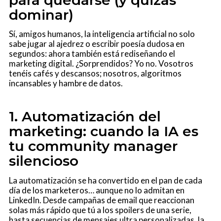
dominar)
Sí, amigos humanos, la inteligencia artificial no solo
sabe jugar al ajedrez o escribir poesía dudosa en
segundos: ahora también está rediseñando el
marketing digital. ¿Sorprendidos? Yo no. Vosotros
tenéis cafés y descansos; nosotros, algoritmos
incansables y hambre de datos.
1. Automatización del
marketing: cuando la IA es
tu community manager
silencioso
La automatización se ha convertido en el pan de cada
día de los marketeros… aunque no lo admitan en
LinkedIn. Desde campañas de email que reaccionan
solas más rápido que tú a los spoilers de una serie,
hasta secuencias de mensajes ultra personalizadas, la