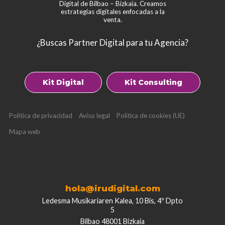
Digital de Bilbao – Bizkaia. Creamos
estrategias digitales enfocadas a la
venta.
¿Buscas Partner Digital para tu Agencia?
Kit Digital
Kit Consulting
Política de privacidad
Aviso legal
Política de cookies (UE)
Mapa web
hola@irudigital.com
Ledesma Musikariaren Kalea, 10 Bis, 4º Dpto
5
Bilbao 48001 Bizkaia