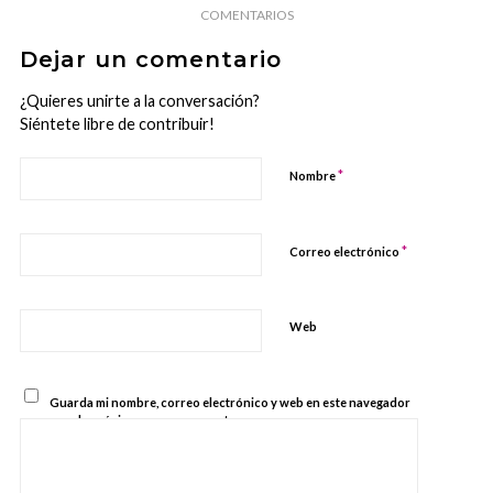
COMENTARIOS
Dejar un comentario
¿Quieres unirte a la conversación?
Siéntete libre de contribuir!
*
Nombre
*
Correo electrónico
Web
Guarda mi nombre, correo electrónico y web en este navegador
para la próxima vez que comente.