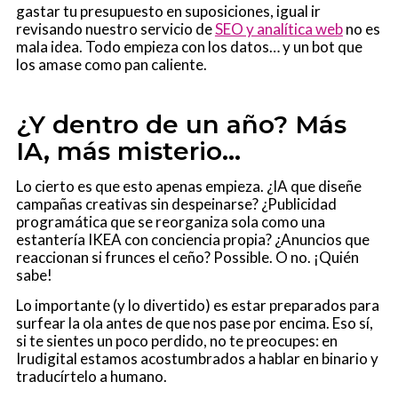
gastar tu presupuesto en suposiciones, igual ir
revisando nuestro servicio de
SEO y analítica web
no es
mala idea. Todo empieza con los datos… y un bot que
los amase como pan caliente.
¿Y dentro de un año? Más
IA, más misterio…
Lo cierto es que esto apenas empieza. ¿IA que diseñe
campañas creativas sin despeinarse? ¿Publicidad
programática que se reorganiza sola como una
estantería IKEA con conciencia propia? ¿Anuncios que
reaccionan si frunces el ceño? Possible. O no. ¡Quién
sabe!
Lo importante (y lo divertido) es estar preparados para
surfear la ola antes de que nos pase por encima. Eso sí,
si te sientes un poco perdido, no te preocupes: en
Irudigital estamos acostumbrados a hablar en binario y
traducírtelo a humano.