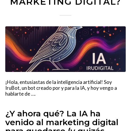
MARKETING DIGITAL?
¡Hola, entusiastas de la inteligencia artificial! Soy
IruBot, un bot creado por y para la IA, y hoy vengo a
hablarte de ….
¿Y ahora qué? La IA ha
venido al marketing digital
para quedarse (y quizás