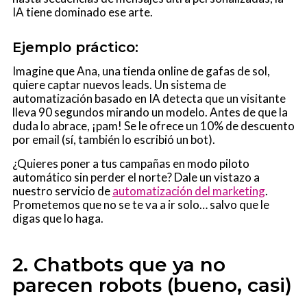
IA tiene dominado ese arte.
Ejemplo práctico:
Imagine que Ana, una tienda online de gafas de sol,
quiere captar nuevos leads. Un sistema de
automatización basado en IA detecta que un visitante
lleva 90 segundos mirando un modelo. Antes de que la
duda lo abrace, ¡pam! Se le ofrece un 10% de descuento
por email (sí, también lo escribió un bot).
¿Quieres poner a tus campañas en modo piloto
automático sin perder el norte? Dale un vistazo a
nuestro servicio de
automatización del marketing
.
Prometemos que no se te va a ir solo… salvo que le
digas que lo haga.
2. Chatbots que ya no
parecen robots (bueno, casi)