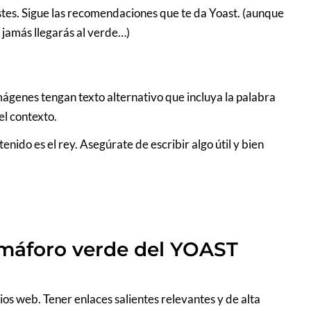
stes. Sigue las recomendaciones que te da Yoast. (aunque
jamás llegarás al verde…)
mágenes tengan texto alternativo que incluya la palabra
el contexto.
ontenido es el rey. Asegúrate de escribir algo útil y bien
emáforo verde del YOAST
tios web. Tener enlaces salientes relevantes y de alta