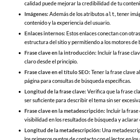
calidad puede mejorar la credibilidad de tu conten
Imágenes:
Además de los atributos
, tener imá
alt
contenido y la experiencia del usuario.
Enlaces internos:
Estos enlaces conectan con otras
estructura del sitio y permitiendo a los motores de
Frase clave en la introducción:
Incluir la frase cl
claro desde el principio.
Frase clave en el título SEO:
Tener la frase clave a
página para consultas de búsqueda específicas.
Longitud de la frase clave:
Verifica que la frase c
ser suficiente para describir el tema sin ser excesiv
Frase clave en la metadescripción:
Incluir la fras
visibilidad en los resultados de búsqueda y aclarar
Longitud de la metadescripción:
Una metadescrip
los primeros puntos de contacto con el lector en lo