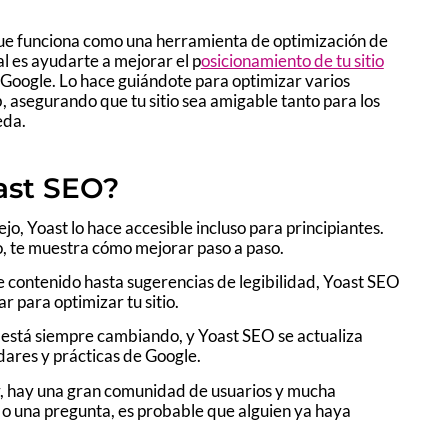
ue funciona como una herramienta de optimización de
l es ayudarte a mejorar el p
osicionamiento de tu sitio
Google. Lo hace guiándote para optimizar varios
, asegurando que tu sitio sea amigable tanto para los
eda.
ast SEO?
, Yoast lo hace accesible incluso para principiantes.
o, te muestra cómo mejorar paso a paso.
e contenido hasta sugerencias de legibilidad, Yoast SEO
r para optimizar tu sitio.
está siempre cambiando, y Yoast SEO se actualiza
dares y prácticas de Google.
r, hay una gran comunidad de usuarios y mucha
 o una pregunta, es probable que alguien ya haya