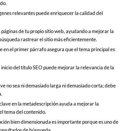
ido.
genes relevantes puede enriquecer la calidad del
 páginas de tu propio sitio web, ayudando a mejorar la
 búsqueda rastrear el sitio más eficientemente.
ave en el primer párrafo asegura que el tema principal es
l inicio del título SEO puede mejorar la relevancia de la
lave no sea ni demasiado larga ni demasiado corta; debe
a.
e clave en la metadescripción ayuda a mejorar la
 el tema del contenido.
ción bien dimensionada es importante porque es uno de
s resultados de búsqueda.