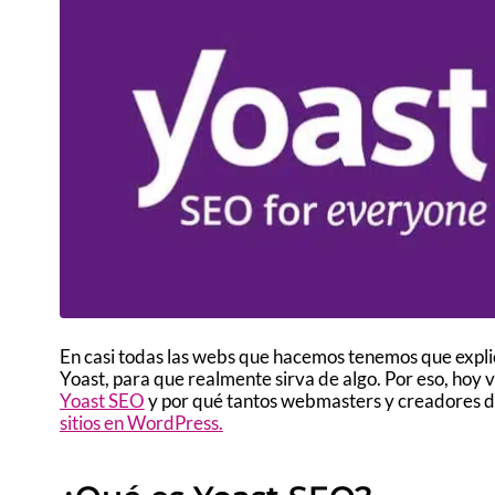
En casi todas las webs que hacemos tenemos que expli
Yoast, para que realmente sirva de algo. Por eso, ho
Yoast SEO
y por qué tantos webmasters y creadores de
sitios en WordPress.