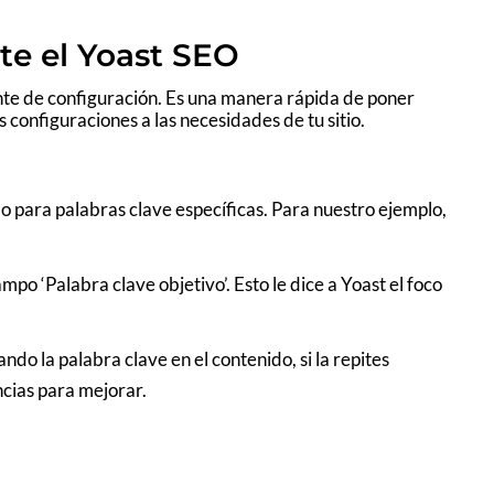
te el Yoast SEO
nte de configuración. Es una manera rápida de poner
s configuraciones a las necesidades de tu sitio.
o para palabras clave específicas. Para nuestro ejemplo,
po ‘Palabra clave objetivo’. Esto le dice a Yoast el foco
ando la palabra clave en el contenido, si la repites
ncias para mejorar.