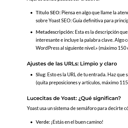
Título SEO
: Piensa en algo que llame la aten
sobre Yoast SEO: Guía definitiva para princi
Metadescripción
: Esta es la descripción q
interesante e incluye la palabra clave. Algo
WordPress al siguiente nivel.» (máximo 150 
Ajustes de las URLs: Limpio y claro
Slug
: Esto es la URL de tu entrada. Haz que 
(quita preposiciones y artículos, máximo 115
Lucecitas de Yoast: ¿Qué significan?
Yoast usa un sistema de semáforo para decirte c
Verde
: ¡Estás en el buen camino!