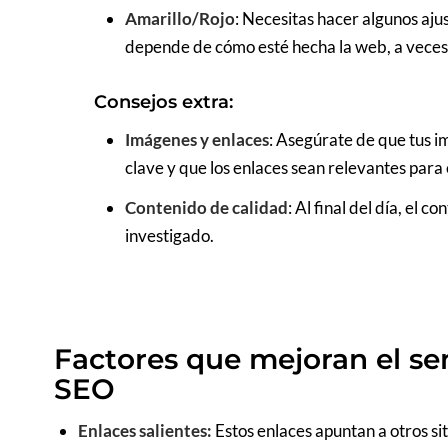
Amarillo/Rojo
: Necesitas hacer algunos aju
depende de cómo esté hecha la web, a veces 
Consejos extra:
Imágenes y enlaces
: Asegúrate de que tus i
clave y que los enlaces sean relevantes para 
Contenido de calidad
: Al final del día, el c
investigado.
Factores que mejoran el s
SEO
Enlaces salientes:
Estos enlaces apuntan a otros si