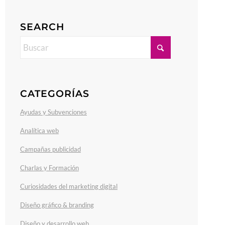
SEARCH
CATEGORÍAS
Ayudas y Subvenciones
Analítica web
Campañas publicidad
Charlas y Formación
Curiosidades del marketing digital
Diseño gráfico & branding
Diseño y desarrollo web