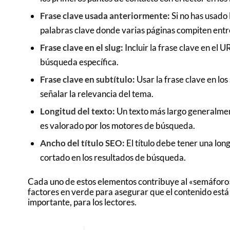
Frase clave usada anteriormente:
Si no has usado 
palabras clave donde varias páginas compiten entr
Frase clave en el slug:
Incluir la frase clave en el 
búsqueda específica.
Frase clave en subtítulo:
Usar la frase clave en lo
señalar la relevancia del tema.
Longitud del texto:
Un texto más largo generalmen
es valorado por los motores de búsqueda.
Ancho del título SEO:
El título debe tener una long
cortado en los resultados de búsqueda.
Cada uno de estos elementos contribuye al «semáforo» 
factores en verde para asegurar que el contenido está
importante, para los lectores.