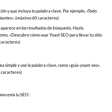
ción y que incluya tu palabra clave. Por ejemplo, «Todo
piantes». (máximo 60 caracteres)
ue aparece en los resultados de búsqueda. Hazla
 como, «Descubre cómo usar Yoast SEO para llevar tu sitio
caracteres)
sea simple y use la palabra clave, como «guia-yoast-seo».
 caracteres)
ómo está tu SEO: