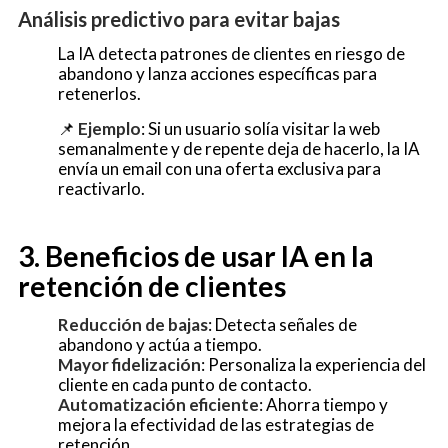
Análisis predictivo para evitar bajas
La IA detecta patrones de clientes en riesgo de
abandono y lanza acciones específicas para
retenerlos.
📌
Ejemplo
: Si un usuario solía visitar la web
semanalmente y de repente deja de hacerlo, la IA
envía un email con una oferta exclusiva para
reactivarlo.
3. Beneficios de usar IA en la
retención de clientes
Reducción de bajas
: Detecta señales de
abandono y actúa a tiempo.
Mayor fidelización
: Personaliza la experiencia del
cliente en cada punto de contacto.
Automatización eficiente
: Ahorra tiempo y
mejora la efectividad de las estrategias de
retención.