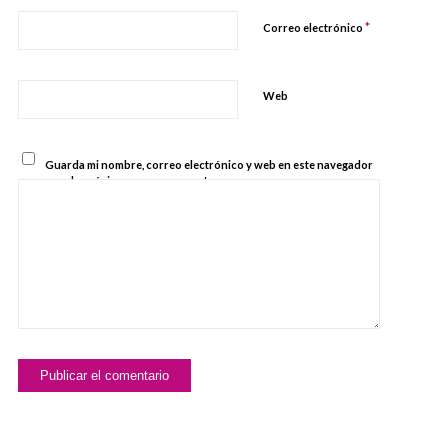
*
Correo electrónico
Web
Guarda mi nombre, correo electrónico y web en este navegador
para la próxima vez que comente.