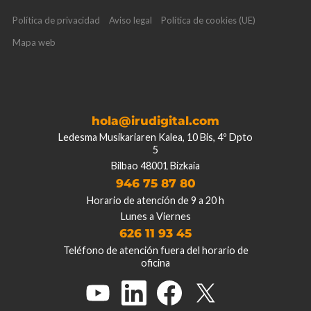
Política de privacidad
Aviso legal
Política de cookies (UE)
Mapa web
hola@irudigital.com
Ledesma Musikariaren Kalea, 10 Bis, 4º Dpto
5
Bilbao 48001 Bizkaia
946 75 87 80
Horario de atención de 9 a 20 h
Lunes a Viernes
626 11 93 45
Teléfono de atención fuera del horario de
oficina