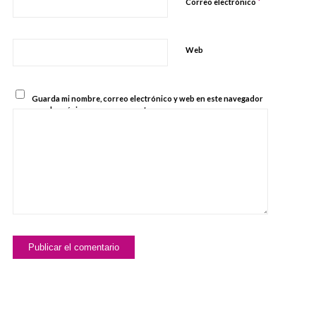
*
Correo electrónico
Web
Guarda mi nombre, correo electrónico y web en este navegador
para la próxima vez que comente.