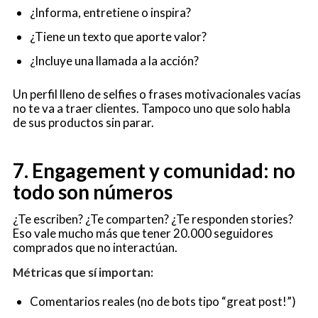
¿Informa, entretiene o inspira?
¿Tiene un texto que aporte valor?
¿Incluye una llamada a la acción?
Un perfil lleno de selfies o frases motivacionales vacías
no te va a traer clientes. Tampoco uno que solo habla
de sus productos sin parar.
7. Engagement y comunidad: no
todo son números
¿Te escriben? ¿Te comparten? ¿Te responden stories?
Eso vale mucho más que tener 20.000 seguidores
comprados que no interactúan.
Métricas que sí importan:
Comentarios reales (no de bots tipo “great post!”)