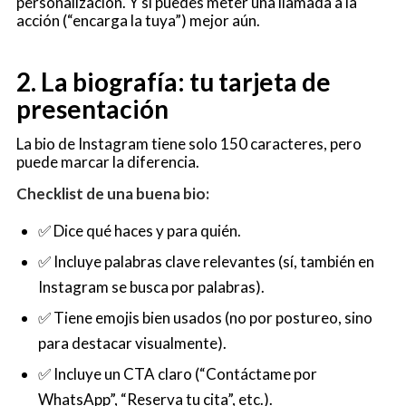
personalización. Y si puedes meter una llamada a la
acción (“encarga la tuya”) mejor aún.
2. La biografía: tu tarjeta de
presentación
La bio de Instagram tiene solo 150 caracteres, pero
puede marcar la diferencia.
Checklist de una buena bio:
✅ Dice qué haces y para quién.
✅ Incluye palabras clave relevantes (sí, también en
Instagram se busca por palabras).
✅ Tiene emojis bien usados (no por postureo, sino
para destacar visualmente).
✅ Incluye un CTA claro (“Contáctame por
WhatsApp”, “Reserva tu cita”, etc.).