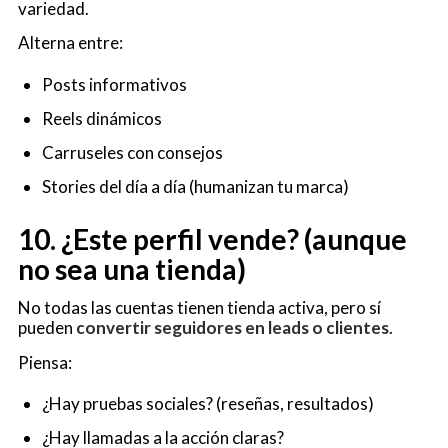
variedad.
Alterna entre:
Posts informativos
Reels dinámicos
Carruseles con consejos
Stories del día a día (humanizan tu marca)
10. ¿Este perfil vende? (aunque
no sea una tienda)
No todas las cuentas tienen tienda activa, pero sí
pueden
convertir seguidores en leads o clientes
.
Piensa:
¿Hay pruebas sociales? (reseñas, resultados)
¿Hay llamadas a la acción claras?