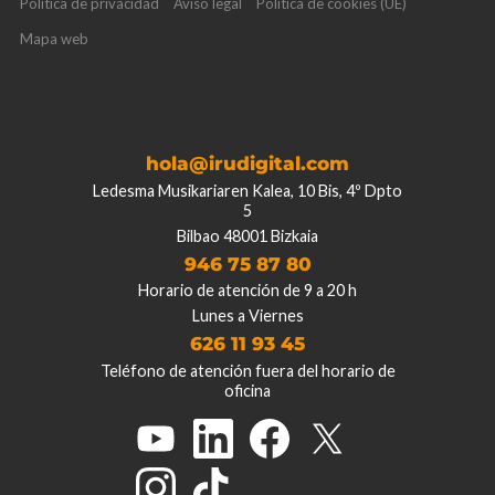
Política de privacidad
Aviso legal
Política de cookies (UE)
Mapa web
hola@irudigital.com
Ledesma Musikariaren Kalea, 10 Bis, 4º Dpto
5
Bilbao 48001 Bizkaia
946 75 87 80
Horario de atención de 9 a 20 h
Lunes a Viernes
626 11 93 45
Teléfono de atención fuera del horario de
oficina