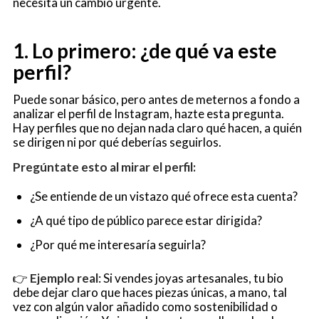
necesita un cambio urgente.
1. Lo primero: ¿de qué va este
perfil?
Puede sonar básico, pero antes de meternos a fondo a
analizar el perfil de Instagram, hazte esta pregunta.
Hay perfiles que no dejan nada claro qué hacen, a quién
se dirigen ni por qué deberías seguirlos.
Pregúntate esto al mirar el perfil:
¿Se entiende de un vistazo qué ofrece esta cuenta?
¿A qué tipo de público parece estar dirigida?
¿Por qué me interesaría seguirla?
👉
Ejemplo real
: Si vendes joyas artesanales, tu bio
debe dejar claro que haces piezas únicas, a mano, tal
vez con algún valor añadido como sostenibilidad o