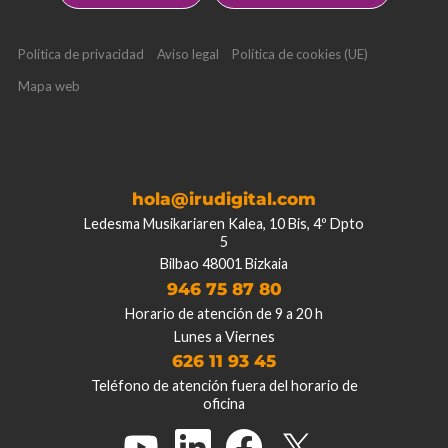
Política de privacidad
Aviso legal
Política de cookies (UE)
Mapa web
hola@irudigital.com
Ledesma Musikariaren Kalea, 10 Bis, 4º Dpto
5
Bilbao 48001 Bizkaia
946 75 87 80
Horario de atención de 9 a 20 h
Lunes a Viernes
626 11 93 45
Teléfono de atención fuera del horario de
oficina