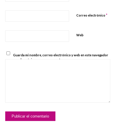
*
Correo electrónico
Web
Guarda mi nombre, correo electrónico y web en este navegador
para la próxima vez que comente.