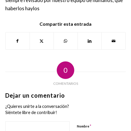
siempre revisado por nuestro equipo de humanos, que
haberlos haylos
Compartir esta entrada
0
COMENTARIOS
Dejar un comentario
¿Quieres unirte a la conversación?
Siéntete libre de contribuir!
*
Nombre