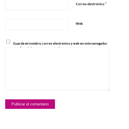
*
Correo electrónico
Web
Guarda mi nombre, correo electrónico y web en este navegador
para la próxima vez que comente.