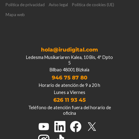
Política de privacidad
Aviso legal
Política de cookies (UE)
Mapa web
hola@irudigital.com
Ledesma Musikariaren Kalea, 10 Bis, 4º Dpto
5
Bilbao 48001 Bizkaia
946 75 87 80
Horario de atención de 9 a 20 h
Lunes a Viernes
626 11 93 45
Teléfono de atención fuera del horario de
oficina