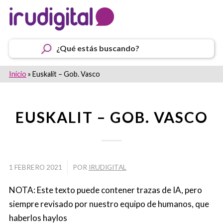
¿Qué estás buscando?
Inicio
»
Euskalit – Gob. Vasco
EUSKALIT – GOB. VASCO
/
1 FEBRERO 2021
POR
IRUDIGITAL
NOTA: Este texto puede contener trazas de IA, pero
siempre revisado por nuestro equipo de humanos, que
haberlos haylos