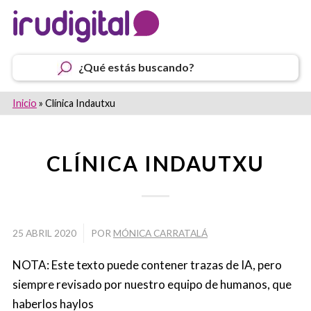
¿Qué estás buscando?
Inicio
»
Clínica Indautxu
CLÍNICA INDAUTXU
/
25 ABRIL 2020
POR
MÓNICA CARRATALÁ
NOTA: Este texto puede contener trazas de IA, pero
siempre revisado por nuestro equipo de humanos, que
haberlos haylos