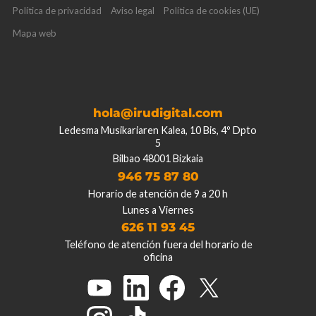
Política de privacidad
Aviso legal
Política de cookies (UE)
Mapa web
hola@irudigital.com
Ledesma Musikariaren Kalea, 10 Bis, 4º Dpto
5
Bilbao 48001 Bizkaia
946 75 87 80
Horario de atención de 9 a 20 h
Lunes a Viernes
626 11 93 45
Teléfono de atención fuera del horario de
oficina