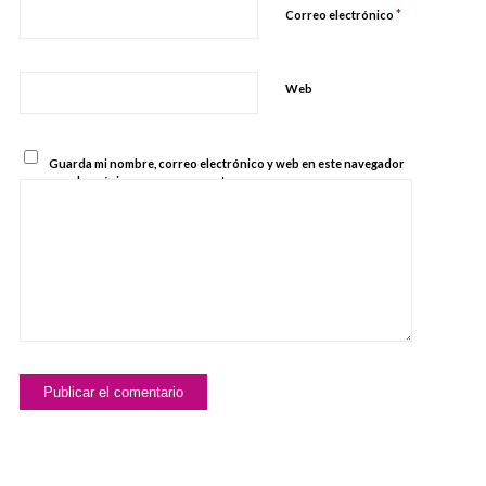
*
Correo electrónico
Web
Guarda mi nombre, correo electrónico y web en este navegador
para la próxima vez que comente.