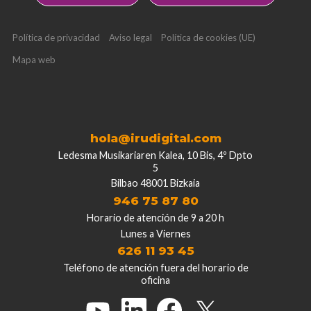
Política de privacidad
Aviso legal
Política de cookies (UE)
Mapa web
hola@irudigital.com
Ledesma Musikariaren Kalea, 10 Bis, 4º Dpto
5
Bilbao 48001 Bizkaia
946 75 87 80
Horario de atención de 9 a 20 h
Lunes a Viernes
626 11 93 45
Teléfono de atención fuera del horario de
oficina