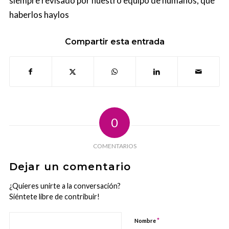
siempre revisado por nuestro equipo de humanos, que
haberlos haylos
Compartir esta entrada
0
COMENTARIOS
Dejar un comentario
¿Quieres unirte a la conversación?
Siéntete libre de contribuir!
*
Nombre