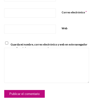
*
Correo electrónico
Web
Guarda mi nombre, correo electrónico y web en este navegador
para la próxima vez que comente.