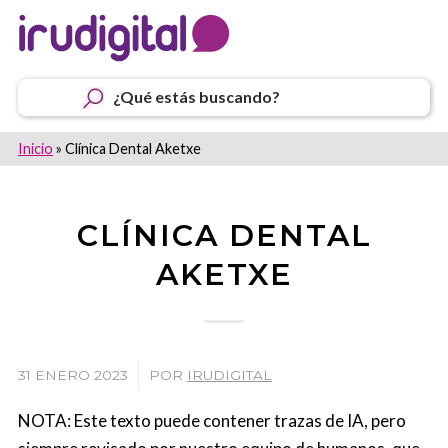
¿Qué estás buscando?
Inicio
»
Clínica Dental Aketxe
CLÍNICA DENTAL
AKETXE
/
31 ENERO 2023
POR
IRUDIGITAL
NOTA: Este texto puede contener trazas de IA, pero