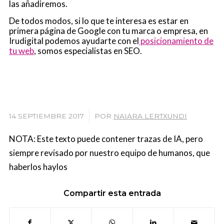
las añadiremos.
De todos modos, si lo que te interesa es estar en
primera página de Google con tu marca o empresa, en
Irudigital podemos ayudarte con el
posicionamiento de
tu web
, somos especialistas en SEO.
/
14 SEPTIEMBRE 2017
POR
NAIARA LERTXUNDI
NOTA: Este texto puede contener trazas de IA, pero
siempre revisado por nuestro equipo de humanos, que
haberlos haylos
Compartir esta entrada