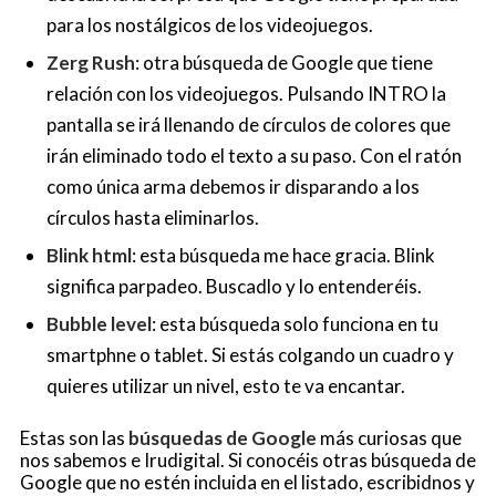
para los nostálgicos de los videojuegos.
Zerg Rush
: otra búsqueda de Google que tiene
relación con los videojuegos. Pulsando INTRO la
pantalla se irá llenando de círculos de colores que
irán eliminado todo el texto a su paso. Con el ratón
como única arma debemos ir disparando a los
círculos hasta eliminarlos.
Blink html
: esta búsqueda me hace gracia. Blink
significa parpadeo. Buscadlo y lo entenderéis.
Bubble level
: esta búsqueda solo funciona en tu
smartphne o tablet. Si estás colgando un cuadro y
quieres utilizar un nivel, esto te va encantar.
Estas son las
búsquedas de Google
más curiosas que
nos sabemos e Irudigital. Si conocéis otras búsqueda de
Google que no estén incluida en el listado, escribidnos y