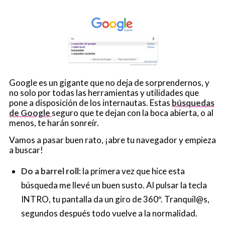
Google es un gigante que no deja de sorprendernos, y
no solo por todas las herramientas y utilidades que
pone a disposición de los internautas. Estas
búsquedas
de Google
seguro que te dejan con la boca abierta, o al
menos, te harán sonreír.
Vamos a pasar buen rato, ¡abre tu navegador y empieza
a buscar!
Do a barrel roll
: la primera vez que hice esta
búsqueda me llevé un buen susto. Al pulsar la tecla
INTRO, tu pantalla da un giro de 360º. Tranquil@s,
segundos después todo vuelve a la normalidad.