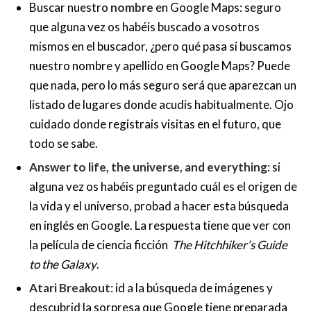
Buscar nuestro
nombre
en Google Maps: seguro
que alguna vez os habéis buscado a vosotros
mismos en el buscador, ¿pero qué pasa si buscamos
nuestro nombre y apellido en Google Maps? Puede
que nada, pero lo más seguro será que aparezcan un
listado de lugares donde acudis habitualmente. Ojo
cuidado donde registrais visitas en el futuro, que
todo se sabe.
Answer to life, the universe, and everything
: si
alguna vez os habéis preguntado cuál es el origen de
la vida y el universo, probad a hacer esta búsqueda
en inglés en Google. La respuesta tiene que ver con
la película de ciencia ficción
The Hitchhiker’s Guide
to the Galaxy
.
Atari Breakout
: id a la búsqueda de imágenes y
descubrid la sorpresa que Google tiene preparada