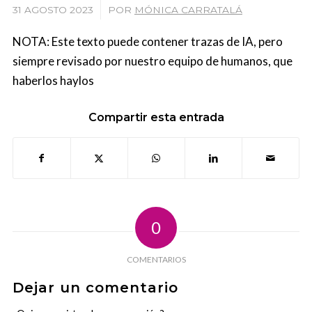
/
31 AGOSTO 2023
POR
MÓNICA CARRATALÁ
NOTA: Este texto puede contener trazas de IA, pero
siempre revisado por nuestro equipo de humanos, que
haberlos haylos
Compartir esta entrada
0
COMENTARIOS
Dejar un comentario