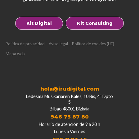
Kit Digital
Kit Consulting
Política de privacidad
Aviso legal
Política de cookies (UE)
Mapa web
hola@irudigital.com
Ledesma Musikariaren Kalea, 10 Bis, 4º Dpto
5
Bilbao 48001 Bizkaia
946 75 87 80
Horario de atención de 9 a 20 h
Lunes a Viernes